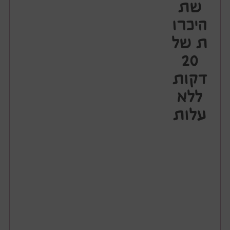
שת
היכרו
ת של
20
דקות
ללא
עלות