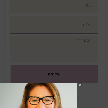
שליחה