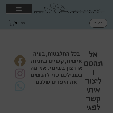
₪
0.00
החנות
בכל התלבטות, בעיה
אל
אישית, קשיים בזוגיות
תהסס
או רצון בשינוי. אני פה
ו
בשבילכם כדי להגשים
ליצור
את היעדים שלכם
איתי
קשר
לפגי