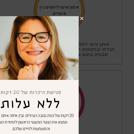
אימון אישי ליחסים בין
אישיים
אימון אישי ליחסים קצר טווח מועיל ומקדם בכל מעגל
חברתי ובמקומות העבודה של רוב השכירים וגם העצמאיים
שבאים במגע עם לקוחות פוטנציאליים.
קרא/י עוד…
פגישת היכרות של 20 דקות
זוגיות מאושרת ב-4
ללא עלות
מפגשים
20 דקות של כנות בגובה העיניים. נבין איפה אתם תקועים,
ונמצא את הצעד המעשי הראשון להחזרת השקט
והמשמעות לחיים שלכם.