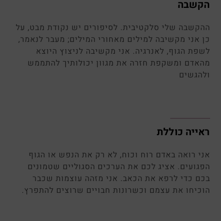
בה
ה שלי סלקטיבית. לסיפורים יש נקודת מבט, על
י מקשיבה למילים מאחורי המילים; מעבר לנאמר,
הגוף, לאנרגיה. אני מקשיבה לניצוץ היוצא
ם ומשקפת חזרה את מגוון יכולותיך להתממש
שים
ה כוללת
ואה באדם רוח וכוח, לא רק את הנפש או הגוף
ים. אציג לכם את הערכים הסגוליים שטמונים
די לרפא את הכאב. אני מזהה עוצמות שכבר
ו את עצמם וכשרונות חבויים שרוצים להתפרץ.