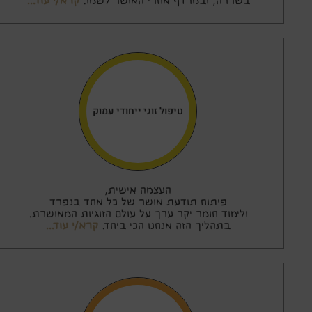
בשררה, ובמרדף אחרי האושר לשמו.
קרא/י עוד…
טיפול זוגי ייחודי עמוק
העצמה אישית,
פיתוח תודעת אושר של כל אחד בנפרד
ולימוד חומר יקר ערך על עולם הזוגיות המאושרת.
בתהליך הזה אנחנו הכי ביחד.
קרא/י עוד…