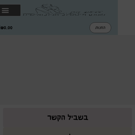
₪
0.00
החנות
בשביל הקשר