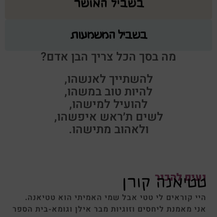
בשביל האושר
בשביל המשמעות
מה בסך הכל צריך הבן אדם?
להשתייך לאנשהו,
להיות טוב במשהו,
להועיל למישהו,
לשים ת׳ראש איפשהו,
ולאהוב מתישהו.
 להכיר
אנה קורן
וראים
לי
טטי
אבל
שמי
האמיתי
הוא
טטיאנה.
אמנת ליחסים וזוגיות מבר אילן וגומא-בית הספר