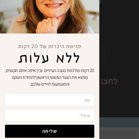
פגישת היכרות של 20 דקות
ללא עלות
20 דקות של כנות בגובה העיניים. נבין איפה אתם תקועים,
ונמצא את הצעד המעשי הראשון להחזרת השקט
לחצו כאן וקבלו
10% הנחה
והמשמעות לחיים שלכם.
לגולשי האתר
© כל הזכויות שמורות - טטיאנה קורן
שליחה