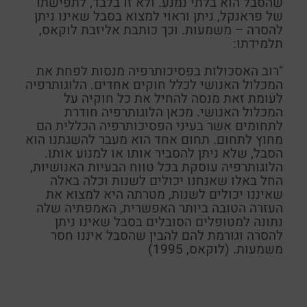
שהסבל הוא בלתי נמנע. ולא זו בלבד, לתפישתו
של
פראנקל
, ניתן וראוי למצוא בסבל שאינו ניתן
להסרה – משמעות. וכך כותבת אליזבת
לוקאס
,
תלמידתו:
"רוב האסכולות בפסיכותרפיה מנסות לפחת את
המכלול האנושי לכלל חוקים אחדים. הלוגותרפיה
לעומת זאת מנסה להחיל את כל חוקיה על
המכלול האנושי. מכאן הלוגותרפיה חודרת
לתחומים אשר בעיני הפסיכותרפיה הכללית הם
מחוץ לתחום. תחום אחד הוא מעבר להשגתנו הוא
הסבל, שלא ניתן להסביר אותו או למנוע אותו.
הלוגותרפיה עוסקת בכל טווח הבעיות האנושיות,
החל באלו שאנחנו יכולים לשנות וכלה באלה
שאיננו יכולים לשנות, מטרתה היא למצוא את
העזרה הטובה ביותר האפשרית, האמפתיה שלה
נתונה למטופלים הסובלים בסבל שאינו ניתן
להסרה וגורמת להם להבין שהסבל איננו חסר
משמעות. (
לוקאס
, 1995)