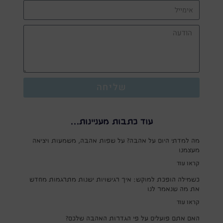
שליחה
עוד כתבות מעניינות...
מה למדתי היום על אהבה? על שפות אהבה, משמעות ויציאה
מעצמנו
קראו עוד
כשמילה הופכת למוקש: איך רגישויות ישנות מתרגמות מחדש
את מה שנאמר לנו
קראו עוד
האם אתם פועלים על פי הגדרות האהבה שלכם?