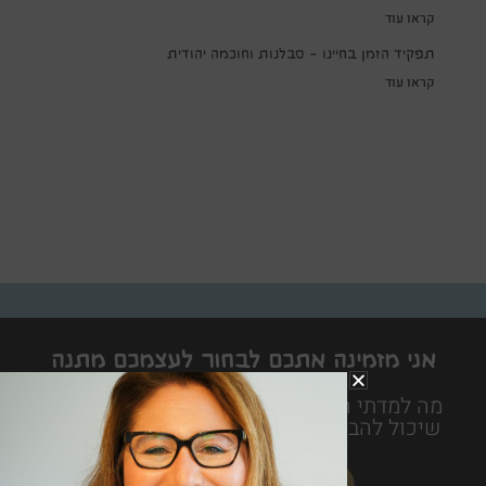
קראו עוד
תפקיד הזמן בחיינו – סבלנות וחוכמה יהודית
קראו עוד
אני מזמינה אתכם לבחור לעצמכם מתנה
לחיים
מה למדתי היום הוא ספר חכם משעשע ופרקטי
שיכול להביא את האושר ממש עד לבית של כל
אחד ואחת מאיתנו