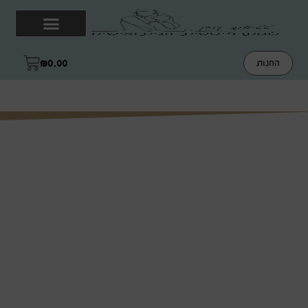
₪
0.00
החנות