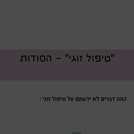
"טיפול זוגי" – הסודות
כמה דברים לא ידעתם על טיפול זוגי :