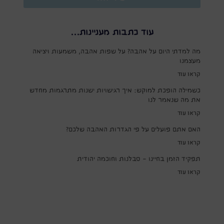
עוד כתבות מעניינות...
מה למדתי היום על אהבה? על שפות אהבה, משמעות ויציאה
מעצמנו
קראו עוד
כשמילה הופכת למוקש: איך רגישויות ישנות מתרגמות מחדש
את מה שנאמר לנו
קראו עוד
האם אתם פועלים על פי הגדרות האהבה שלכם?
קראו עוד
תפקיד הזמן בחיינו – סבלנות וחוכמה יהודית
קראו עוד