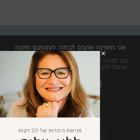
אני מזמינה אתכם לבחור לעצמכם מתנה
לחיים
מה למדתי היום הוא ספר חכם משעשע ופרקטי
שיכול להביא את האושר ממש עד לבית של כל
אחד ואחת מאיתנו
פגישת היכרות של 20 דקות