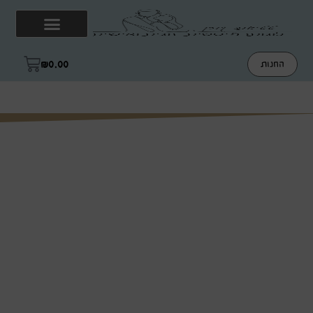
₪
0.00
החנות