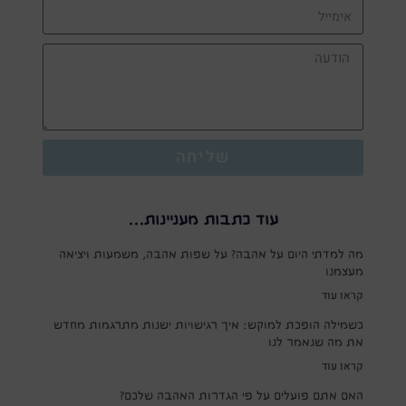
שליחה
עוד כתבות מעניינות...
מה למדתי היום על אהבה? על שפות אהבה, משמעות ויציאה
מעצמנו
קראו עוד
כשמילה הופכת למוקש: איך רגישויות ישנות מתרגמות מחדש
את מה שנאמר לנו
קראו עוד
האם אתם פועלים על פי הגדרות האהבה שלכם?