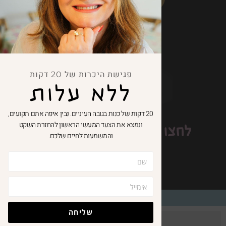
פגישת היכרות של 20 דקות
ללא עלות
20 דקות של כנות בגובה העיניים. נבין איפה אתם תקועים,
ונמצא את הצעד המעשי הראשון להחזרת השקט
לחצו כאן וקבלו
10% הנחה
והמשמעות לחיים שלכם.
לגולשי האתר
© כל הזכויות שמורות - טטיאנה קורן
שליחה