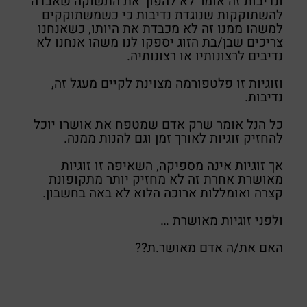
ונדיבות זה אומר לא להפוך את התשוקה שאבדה
להשתוקקות שנוגדת נדיבות כי כשמשתוקקים
למשהו ממנו זה לא מכבדת את היותו, כשאנחנו
צריכים שבן/בת הזוג יספקו לנו משהו אנחנו לא
נדיבים לרצונותיו או רצונותיה.
וזוגיות זו פלטפורמה מצוינת לקיים מעגל זה,
נדיבות.
כל הנל אומר שרק אדם שמטפח את אושרו יוכל
להחזיק זוגיות לאורך זמן וגם להנות ממנה.
אך זוגיות אינה מספיקה, השאיפה זו זוגיות
מאושרת אחרת זה לא מחזיק יותר מתקופונת
קצרה ואומללות ארוכה הלוא לא באה בחשבון.
ולפני זוגיות מאושרת …
האם את/ה אדם מאושר.ת??