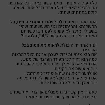
כל מעגל הוא נפרד ואינו קשור באחר, כל הארבעה
הם מרכיבי האושר של האדם ולכל אחד יש את
כולם במינונים שונים.
אחד מהם היא
היכולת לעמוד באתגרי החיים
, כל
המשכנתא והחיתולים וגני השעשועים שהיו
בשבילי אתגר לא פשוט לעמוד בו כשהיום
האתגר של כולנו זה הקשר 24/7, הלוא כן?
ועוד אחד זה היכולת
לראות את הטוב בכל
הדברים
.
אם הוא איטי זה יכול לעצבן אך גם יכול להראות
כמה הוא זהיר לכן מעורר הערצה של ממש.
אם הוא לא מביא לך פרחים אפשר להכיר בזה
שהוא עושה את הקניות
או להעריך את זה שהוא מוריד את הזבל.
אם הוא לא יודע לבשל אפשר להודות על מה
שהוא כן יודע ולא מה שהוא לא.
כאמור, אין קשר בין המעגלים אך צריך את שניהם
יציבים בכל מה שקשור במערכות יחסים.