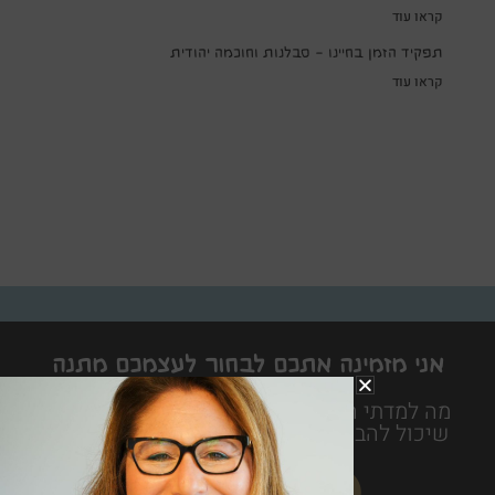
קראו עוד
תפקיד הזמן בחיינו – סבלנות וחוכמה יהודית
קראו עוד
אני מזמינה אתכם לבחור לעצמכם מתנה
לחיים
מה למדתי היום הוא ספר חכם משעשע ופרקטי
שיכול להביא את האושר ממש עד לבית של כל
אחד ואחת מאיתנו