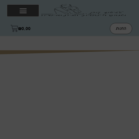
₪
0.00
החנות