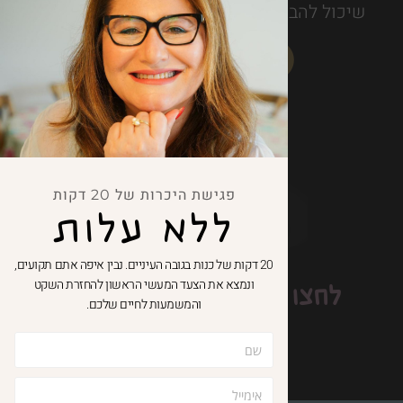
שיכול להביא את האושר ממש עד לבית של כל
אחד ואחת מאיתנו
פגישת היכרות של 20 דקות
ללא עלות
20 דקות של כנות בגובה העיניים. נבין איפה אתם תקועים,
ונמצא את הצעד המעשי הראשון להחזרת השקט
לחצו כאן וקבלו
10% הנחה
והמשמעות לחיים שלכם.
לגולשי האתר
© כל הזכויות שמורות - טטיאנה קורן