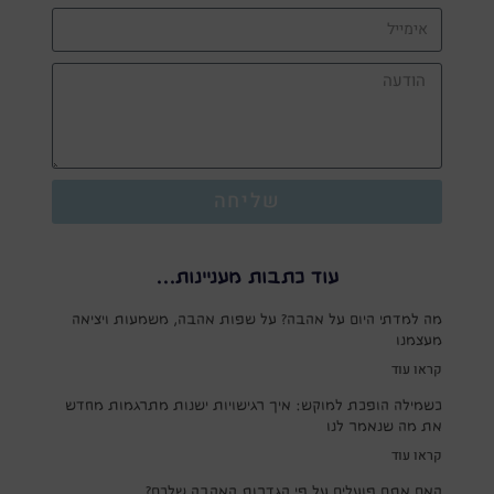
שליחה
עוד כתבות מעניינות...
מה למדתי היום על אהבה? על שפות אהבה, משמעות ויציאה
מעצמנו
קראו עוד
כשמילה הופכת למוקש: איך רגישויות ישנות מתרגמות מחדש
את מה שנאמר לנו
קראו עוד
האם אתם פועלים על פי הגדרות האהבה שלכם?