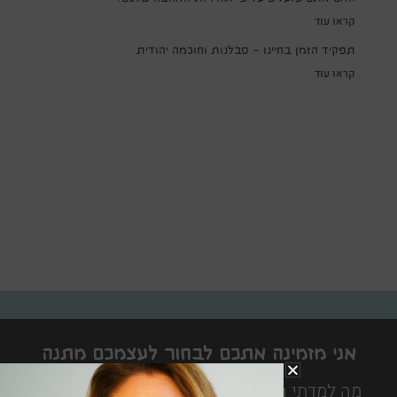
קראו עוד
תפקיד הזמן בחיינו – סבלנות וחוכמה יהודית
קראו עוד
אני מזמינה אתכם לבחור לעצמכם מתנה
לחיים
מה למדתי היום הוא ספר חכם משעשע ופרקטי