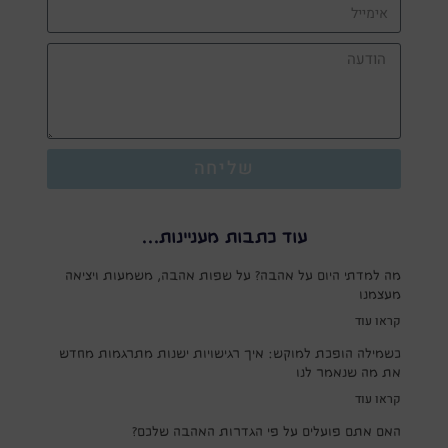
שליחה
עוד כתבות מעניינות...
מה למדתי היום על אהבה? על שפות אהבה, משמעות ויציאה
מעצמנו
קראו עוד
כשמילה הופכת למוקש: איך רגישויות ישנות מתרגמות מחדש
את מה שנאמר לנו
קראו עוד
האם אתם פועלים על פי הגדרות האהבה שלכם?