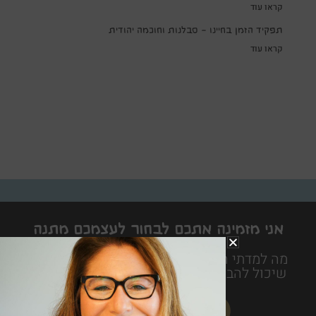
קראו עוד
תפקיד הזמן בחיינו – סבלנות וחוכמה יהודית
קראו עוד
אני מזמינה אתכם לבחור לעצמכם מתנה
לחיים
מה למדתי היום הוא ספר חכם משעשע ופרקטי
שיכול להביא את האושר ממש עד לבית של כל
אחד ואחת מאיתנו