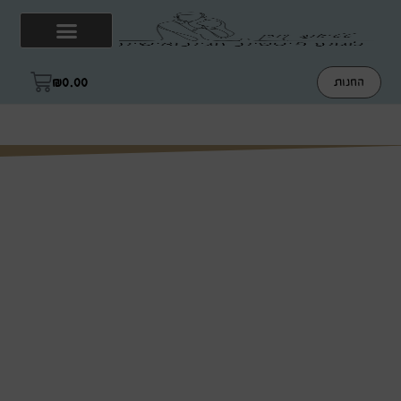
₪
0.00
החנות