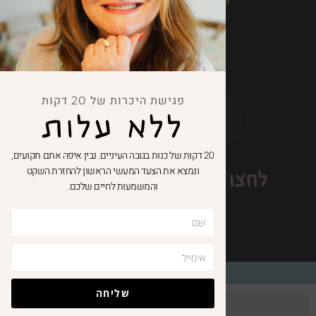
פגישת היכרות של 20 דקות
ללא עלות
20 דקות של כנות בגובה העיניים. נבין איפה אתם תקועים,
ונמצא את הצעד המעשי הראשון להחזרת השקט
לחצו כאן וקבלו
10% הנחה
והמשמעות לחיים שלכם.
לגולשי האתר
© כל הזכויות שמורות - טטיאנה קורן
שליחה