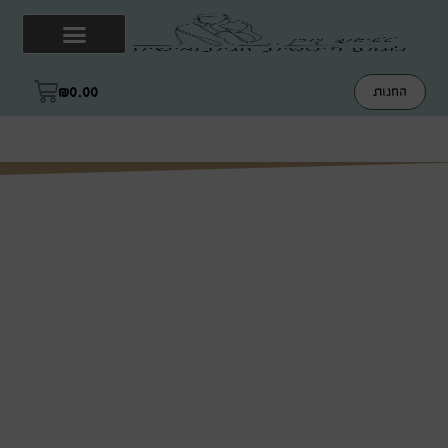
₪
0.00
החנות