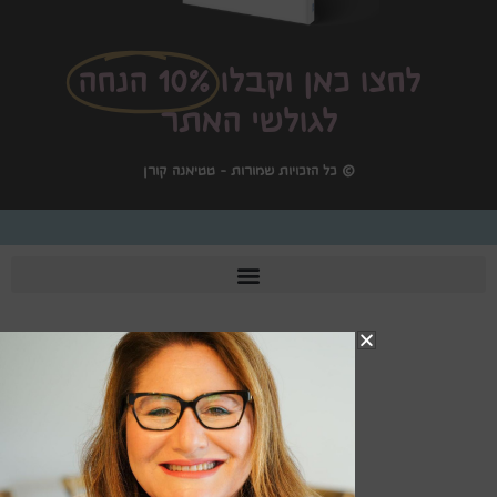
לחצו כאן וקבלו
10% הנחה
לגולשי האתר
© כל הזכויות שמורות - טטיאנה קורן