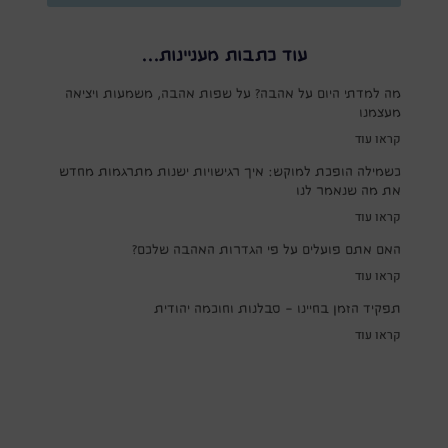
עוד כתבות מעניינות...
מה למדתי היום על אהבה? על שפות אהבה, משמעות ויציאה
מעצמנו
קראו עוד
כשמילה הופכת למוקש: איך רגישויות ישנות מתרגמות מחדש
את מה שנאמר לנו
קראו עוד
האם אתם פועלים על פי הגדרות האהבה שלכם?
קראו עוד
תפקיד הזמן בחיינו – סבלנות וחוכמה יהודית
קראו עוד