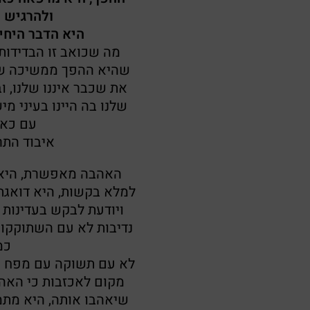
ולהרגיש 
היא הדבר היחיד
מה שכואב זו הבדידות
שהיא ההפך ממשיכה שה
את שכבר איננו שלנו, ו
שלנו בה היינו בעיני מ
עם כאב
איבוד התר
האהבה מאפשרת, היא מ
למלא בקשות, היא דואגת
ויודעת לבקש בעדינות
נדיבות לא עם השתוקקו
כמ
לא עם תשוקה עם מפח נפ
מקום לאכזבות כי האה
שיאהבו אותה, היא מתמ