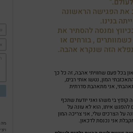
עולם."
 את הפגישה הראשונה
תה בנינו.
כיווץ ומנסה להסתיר את
 כשמוותרים , בורחים או
נפלא הזה שנקרא אהבה.
 לתוך דכאון בכל פעם שחוויתי אהבה, זה כל כך
תאכזבתי המון, נטשו אותי רבים,
אהבתי, אני מתאהבת סדרתית
 קופץ בי משהו ואני יודעת שתכף
הפגש איתו, הוא לא עונה על
ה על הצרכים שלי, אני צריכה המון
קבלת אני נכנסת לדכאון.
מה 
ויצ