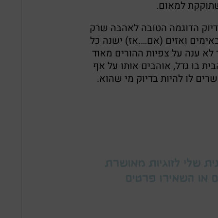
תוקקת למאום.
דיוק הדוגמה הטובה לאהבה שרק
אימים ואזים (אם….אז) ישנה כל
 לא ענה על צפיות ההורים מאוד
ית בו גדל, אוהבים אותו על אף
רים לו להיות בדיוק מי שהוא.
ית שלי לזוגיות מאושרת
 או השאירו פרטים