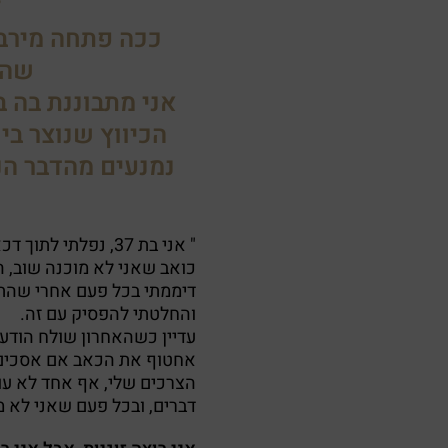
ל
ככה פתחה מירב
שהיי
אני מתבוננת בה ב
הכיווץ שנוצר בי
נמנעים מהדבר ה
" אני בת 37, נפלתי
כואב שאני לא מוכנה שוב, ה
דיממתי בכל פעם אחרי שהת
והחלטתי להפסיק עם זה.
עדיין כשהאחרון שולח הודעה
אחטוף את הכאב אם אסכים ל
הצרכים שלי, אף אחד לא עונ
דברים, ובכל פעם שאני לא מ