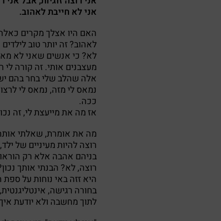
אני רוצה זוגיות, אבל אני 
אני לא חייבת לאהוב.
האם היו אצלך מקרים כאל
לאהוב? זה יותר טוב לילדים
לא? כי אנשים שאני לא מאו
מעצבנים אותי. זה קורה לי
אלה שהלב שלי בחר בהם יש 
נמאס לי מזה, נמאס לי לרצ
ככה.
אז מה את מייעצת לי, זה נכון
מה את אומרת, שאלתי אותה
רוצה להיות מעיניים של ילד,
בניהם אהבה אלא רק הוראות
רוצה, לא? הבנתי אותך נכון?
היא זזה באי נוחות על ספת
בחורה רגישה, אינטליגנטית,
לתוך מחשבה ולא יודעת איך