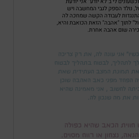
וכשעונים לי ב"לא יודע" אני יודעת
 נולד הספק לגבי המחשבה ויש
ת התנגדות לעבודה הקשה שמחכה לה
ול" לתוך "אהבה" הזאת הכואבת והיא,
כירה שום אהבה אחרת.
יו" אני עונה לה, את רק צריכה
ך לתהליך, לבטוח בתהליך לבטוח
ן את תמונת המצב העתידית שאת
ה הפחד מפני כאב האהבה שוכן
יתה לחשוב , אני מאמינה שהיא
 את מה שנכון לה.
 חווית הכאב שהיא כפולה
אה, נצחון או רווח מסוים.