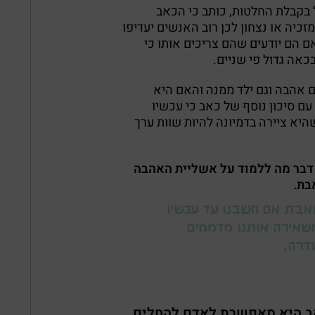
ל בקבלת החלטות, כותב כי הכאב
כיה או נצחון לכן רוב האנשים יעדיפו
ם הם יודעים שהם צריכים אותו כי
בכאה גדול פי שניים.
ם אהבה וגם ילד ממנה והאם היא
עם סיכון נוסף של כאב כי עכשיו
יא ציירה בדמיונה להיות שוות ערך
יש דבר מה ללמוד על אשליית האהבה
בת.
אבת אם חשבנו עד עכשיו
שאירה אותנו מדממים
דרה.
ב היא מאפשרת לאדם להחלים